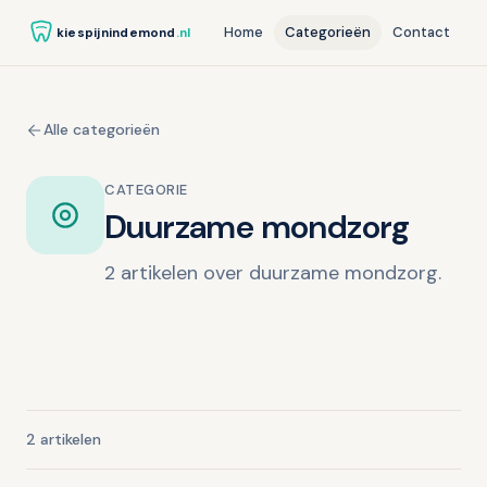
Home
Categorieën
Contact
kiespijnindemond
.nl
Alle categorieën
CATEGORIE
Duurzame mondzorg
2 artikelen over duurzame mondzorg.
2 artikelen