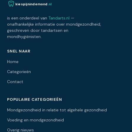
kiespijnindemond
.nl
is een onderdeel van
Tandarts.nl
—
onafhankelijke informatie over mondgezondheid,
geschreven door tandartsen en
mondhygiënisten.
SNEL NAAR
Home
Categorieën
Contact
POPULAIRE CATEGORIEËN
Mondgezondheid in relatie tot algehele gezondheid
Voeding en mondgezondheid
Overig nieuws